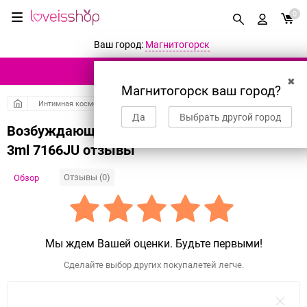
0
Ваш город:
Магнитогорск
КАТАЛОГ ТОВАРОВ
✖
Магнитогорск ваш город?
Интимная косметика
Гели, смазки и лубриканты
Для продления ак
Да
Выбрать другой город
Возбуждающий лубрикант JUJU HOT+ Саше
3ml 7166JU отзывы
Отзывы (0)
Обзор
Мы ждем Вашей оценки. Будьте первыми!
Сделайте выбор других покупалетей легче.