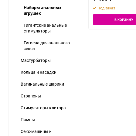
Наборы анальных
Под заказ
Игрушки для фистинга
игрушек
В КОРЗИНУ
Гигантские анальные
стимуляторы
Гигиена для анального
секса
Мастурбаторы
Кольца и насадки
Вагинальные шарики
Страпоны
Стимуляторы клитора
Помпы
Секс-машины и