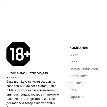
КОМПАНИЯ
О нас
Блог
Отзывы клиентов
Интим магазин товаров для
Карта сайта
взрослых .
Секс шоп Loveisshop.ru создан на
Контакты
базе розничной сети магазинов в
F.A.Q
г. Магнитогорске с многолетним
опытом продаж товаров интимного
Гарантии
назначения. Оперативно и в срок
доставляем товар в любую точку