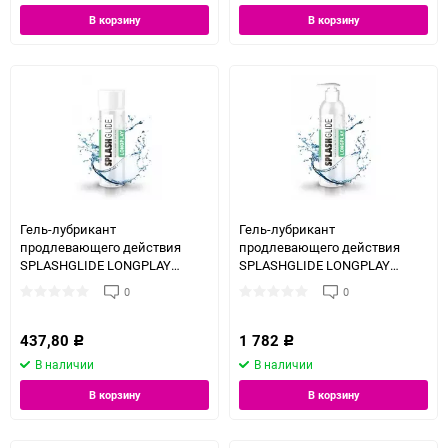
В корзину
В корзину
Гель-лубрикант
Гель-лубрикант
продлевающего действия
продлевающего действия
SPLASHGLIDE LONGPLAY
SPLASHGLIDE LONGPLAY
PROLONG 50МЛ 715750
PROLONG 330МЛ 715746
0
0
437,80
1 782
Р
Р
В наличии
В наличии
В корзину
В корзину