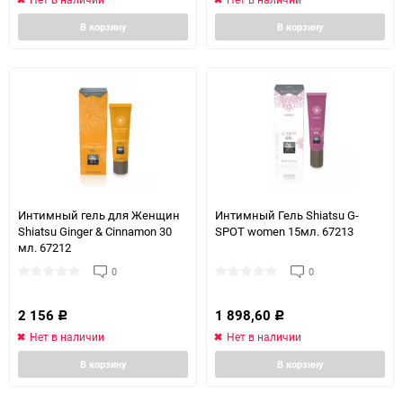
В корзину
В корзину
Интимный гель для Женщин
Интимный Гель Shiatsu G-
Shiatsu Ginger & Cinnamon 30
SPOT women 15мл. 67213
мл. 67212
0
0
2 156
1 898,60
Р
Р
Нет в наличии
Нет в наличии
В корзину
В корзину