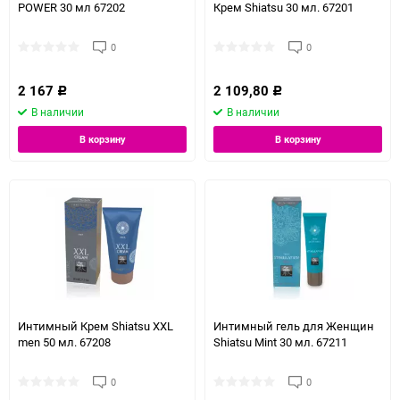
POWER 30 мл 67202
Крем Shiatsu 30 мл. 67201
0
0
2 167
2 109,80
Р
Р
В наличии
В наличии
В корзину
В корзину
Интимный Крем Shiatsu XXL
Интимный гель для Женщин
men 50 мл. 67208
Shiatsu Mint 30 мл. 67211
0
0