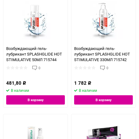
Возбуждающий гель-
Возбуждающий гель-
лубрикант SPLASHGLIDE HOT
лубрикант SPLASHGLIDE HOT
STIMULATIVE 50МЛ 715744
STIMULATIVE 330МЛ 715742
0
0
481,80
1 782
Р
Р
В наличии
В наличии
В корзину
В корзину