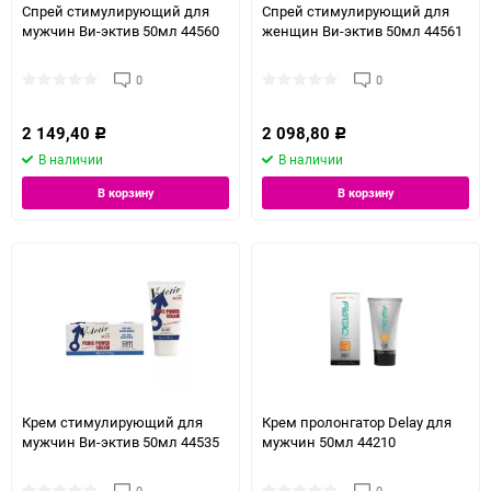
Спрей стимулирующий для
Спрей стимулирующий для
мужчин Ви-эктив 50мл 44560
женщин Ви-эктив 50мл 44561
0
0
2 149,40
2 098,80
Р
Р
В наличии
В наличии
В корзину
В корзину
Крем стимулирующий для
Крем пролонгатор Delay для
мужчин Ви-эктив 50мл 44535
мужчин 50мл 44210
0
0