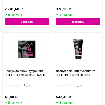
2 701,60
376,20
Р
Р
В наличии
В наличии
В корзину
В корзину
Возбуждающий лубрикант
Возбуждающий лубрикант
JUJU HOT+ Саше 3ml 7166JU
JUJU HOT+ 50ml 7081JU
0
0
41,80
543,40
Р
Р
В наличии
В наличии