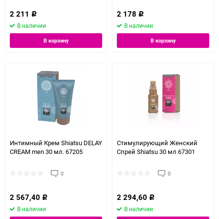
2 211
2 178
Р
Р
В наличии
В наличии
В корзину
В корзину
Интимный Крем Shiatsu DELAY
Стимулирующий Женский
CREAM men 30 мл. 67205
Спрей Shiatsu 30 мл 67301
0
0
2 567,40
2 294,60
Р
Р
В наличии
В наличии