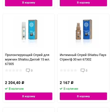
В корзину
В корзину
Пролонгирующий Спрей для
Интимный Спрей Shiatsu Пауэ
мужчин Shiatsu Дилэй 15 мл.
Стренгф 30 мл 67302
67305
0
0
2 204,40
2 167
Р
Р
В наличии
В наличии
В корзину
В корзину