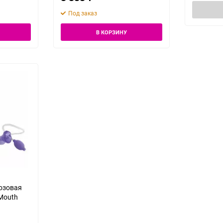
Под заказ
В КОРЗИНУ
озовая
 Mouth