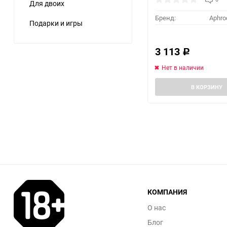
Для двоих
Бренд:
Aphro
Подарки и игры
3 113
Р
Нет в наличии
В КОРЗИНУ
КОМПАНИЯ
О нас
Блог