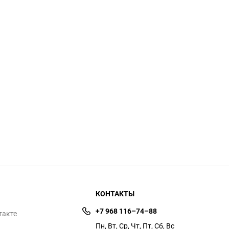
КОНТАКТЫ
+7 968 116–74–88
такте
Пн, Вт, Ср, Чт, Пт, Сб, Вс