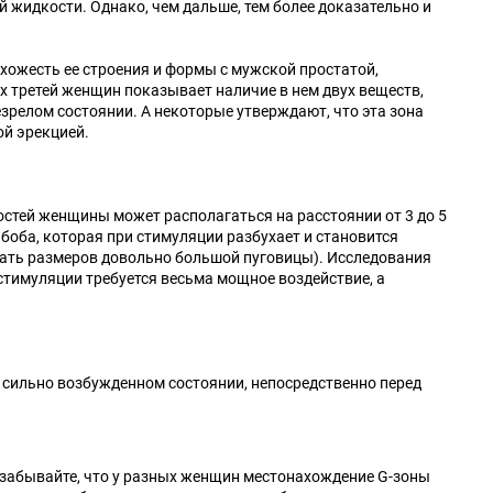
жидкости. Однако, чем дальше, тем более доказательно и
хожесть ее строения и формы с мужской простатой,
 третей женщин показывает наличие в нем двух веществ,
зрелом состоянии. А некоторые утверждают, что эта зона
ой эрекцией.
остей женщины может располагаться на расстоянии от 3 до 5
боба, которая при стимуляции разбухает и становится
ать размеров довольно большой пуговицы). Исследования
стимуляции требуется весьма мощное воздействие, а
в сильно возбужденном состоянии, непосредственно перед
е забывайте, что у разных женщин местонахождение G-зоны