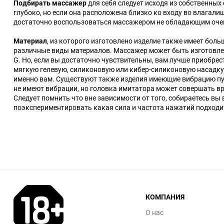
Подбирать массажер
для себя следует исходя из собственных
глубоко, но если она расположена близко ко входу во влагали
достаточно воспользоваться массажером не обладающим очень
Материал
, из которого изготовлено изделие также имеет бол
различные виды материалов. Массажер может быть изготовлен 
G. Но, если вы достаточно чувствительны, вам лучше приобре
мягкую гелевую, силиконовую или кибер-силиконовую насадку
именно вам. Существуют также изделия имеющие вибрацию п
не имеют вибрации, но головка имитатора может совершать вра
Следует помнить что вне зависимости от того, собираетесь 
поэкспериментировать какая сила и частота нажатий подходи
КОМПАНИЯ
О нас