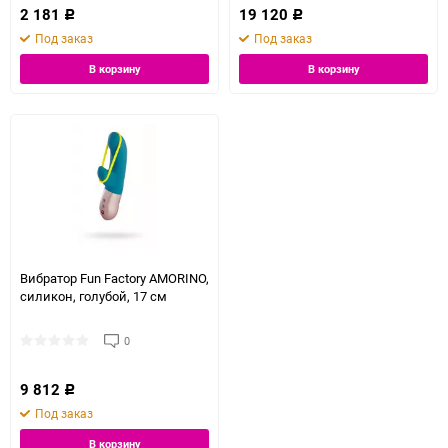
2 181
19 120
Р
Р
Под заказ
Под заказ
В корзину
В корзину
Вибратор Fun Factory AMORINO,
силикон, голубой, 17 см
0
9 812
Р
Под заказ
В корзину