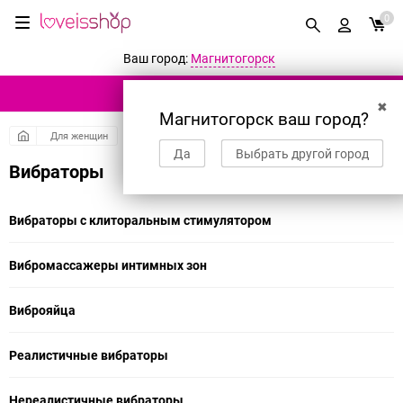
0
Ваш город:
Магнитогорск
КАТАЛОГ ТОВАРОВ
✖
Магнитогорск ваш город?
Для женщин
Да
Выбрать другой город
Вибраторы
Вибраторы с клиторальным стимулятором
Вибромассажеры интимных зон
Виброяйца
Реалистичные вибраторы
Нереалистичные вибраторы