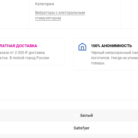
Категории
Вибраторы с клиторальным
стимулятором
ЛАТНАЯ ДОСТАВКА
100% АНОНИМНОСТЬ
аказе от 2 000 ₽ доставка
Чёрный непрозрачный пак
атна. В любой город России.
логотипов. Нигде не упо
товары.
Белый
Satisfyer