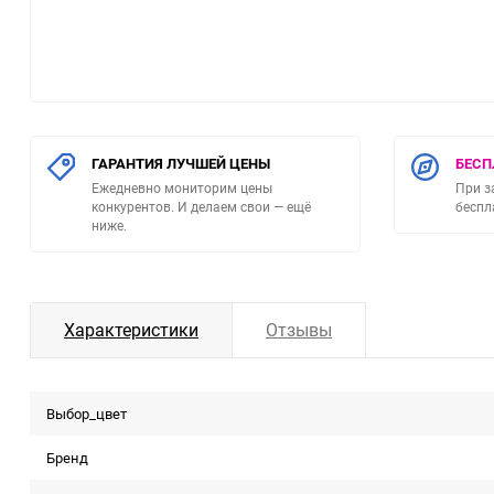
Игрушки для фистинга
ГАРАНТИЯ ЛУЧШЕЙ ЦЕНЫ
БЕСП
Ежедневно мониторим цены
При з
конкурентов. И делаем свои — ещё
беспл
ниже.
Характеристики
Отзывы
Выбор_цвет
Бренд