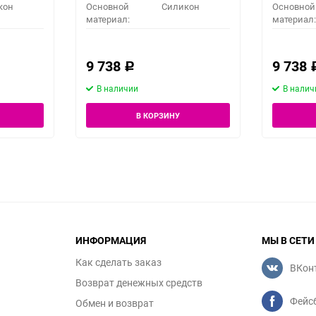
кон
Основной
Силикон
Основной
материал:
материал:
9 738
9 738
Р
В наличии
В налич
В КОРЗИНУ
ИНФОРМАЦИЯ
МЫ В СЕТИ
Как сделать заказ
ВКон
Возврат денежных средств
Фейс
Обмен и возврат