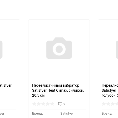
tisfyer
Нереалистичный вибратор
Нереали
Satisfyer Heat Climax, силикон,
Satisfyer 
20,5 см
голубой, 
0
yer
Бренд:
Satisfyer
Бренд: