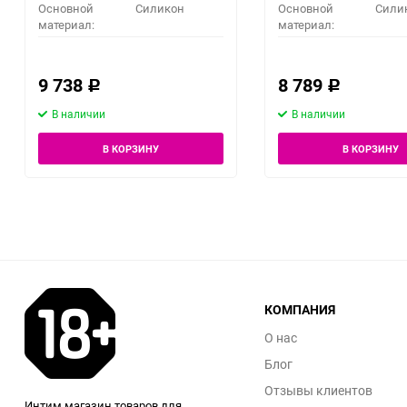
Основной
Силикон
Основной
Сили
материал:
материал:
9 738
8 789
Р
Р
В наличии
В наличии
В КОРЗИНУ
В КОРЗИНУ
КОМПАНИЯ
О нас
Блог
Отзывы клиентов
Интим магазин товаров для