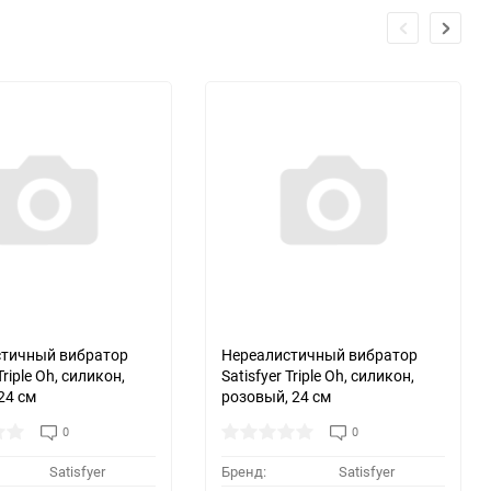
стичный вибратор
Нереалистичный вибратор
Triple Oh, силикон,
Satisfyer Triple Oh, силикон,
24 см
розовый, 24 см
0
0
Satisfyer
Бренд:
Satisfyer