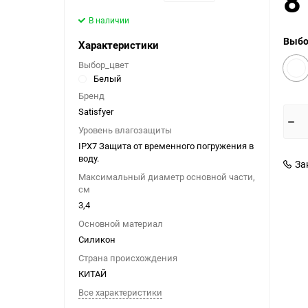
8
Анальные втулки с
Кремы-пролонгаторы
Электростимуляция
Фиксация и бондаж
показать еще
украшениями
В наличии
показать еще
Наборы для фиксации
показать еще
Выбо
Характеристики
Бел
Выбор_цвет
Белый
Бренд
Satisfyer
Боди и комбинезоны
Костюмы в сетку
Помпы
Секс-машины и
Уровень влагозащиты
аксессуары
IPX7 Защита от временного погружения в
Помпы для груди
воду.
Секс-машины
За
Помпы для пениса
Максимальный диаметр основной части,
Аксессуары для секс-
см
Помпы для клитора и
машин
3,4
вагины
Секс-мебель
Основной материал
Силикон
Страна происхождения
КИТАЙ
Все характеристики