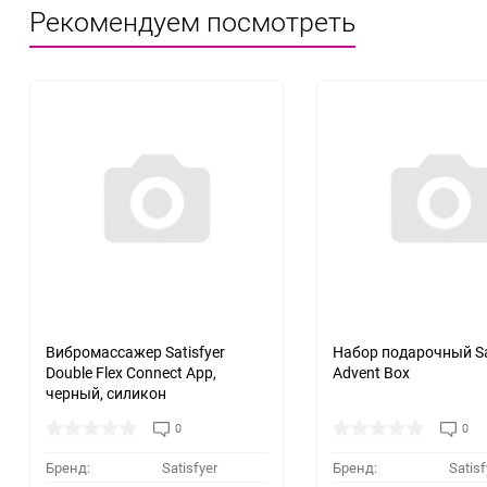
Рекомендуем посмотреть
Вибромассажер Satisfyer
Набор подарочный Sa
Double Flex Connect App,
Advent Box
черный, силикон
0
0
Бренд:
Satisfyer
Бренд:
Satisf