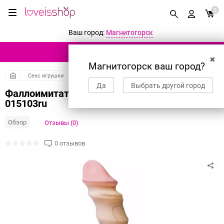
0
Ваш город:
Магнитогорск
КАТАЛОГ ТОВАРОВ
✖
Магнитогорск ваш город?
Секс игрушки
Фаллоимитаторы
Реалистичные фаллоимитаторы
Да
Выбрать другой город
Фаллоимитатор неоскин REAL Standard
015103ru
Обзор
Отзывы (0)
0 отзывов