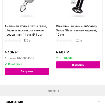
Анальная втулка Sexus Glass,
Стеклянный мини-вибратор
с белым хвостиком, стекло,
Sexus Glass, стекло, черный,
прозрачная, 14 см, Ø 4 см
10 см
0
0
4 136
6 607
Р
Р
В наличии
Артикул: 0T-00004505
В наличии
В корзину
В корзину
наверх
КОМПАНИЯ