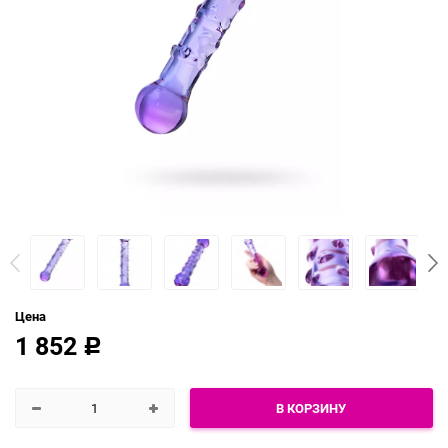
Цена
1 852
Р
В КОРЗИНУ