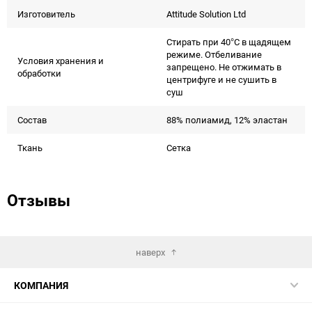
Изготовитель
Attitude Solution Ltd
Стирать при 40°С в щадящем
режиме. Отбеливание
Условия хранения и
запрещено. Не отжимать в
обработки
центрифуге и не сушить в
суш
Состав
88% полиамид, 12% эластан
Ткань
Сетка
Отзывы
наверх
КОМПАНИЯ