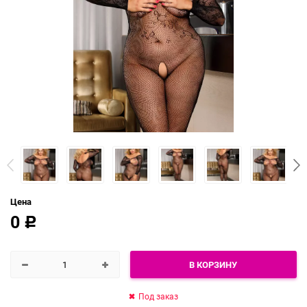
Цена
0
Р
В КОРЗИНУ
Под заказ