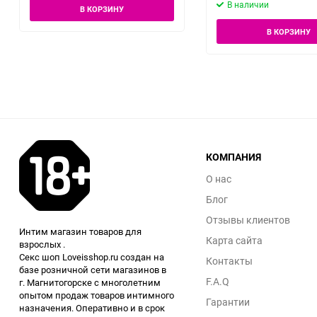
В наличии
В КОРЗИНУ
В КОРЗИНУ
КОМПАНИЯ
О нас
Блог
Отзывы клиентов
Интим магазин товаров для
Карта сайта
взрослых .
Секс шоп Loveisshop.ru создан на
Контакты
базе розничной сети магазинов в
F.A.Q
г. Магнитогорске с многолетним
опытом продаж товаров интимного
Гарантии
назначения. Оперативно и в срок