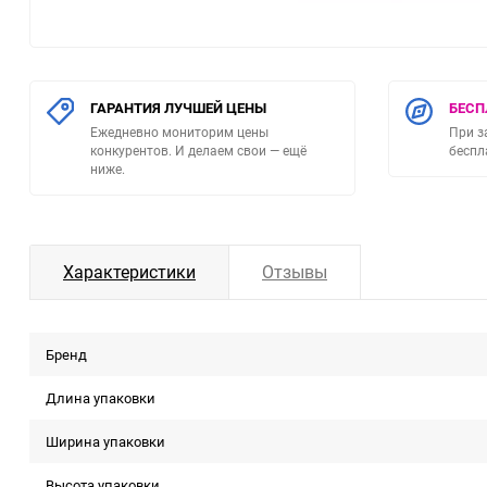
Игрушки для фистинга
ГАРАНТИЯ ЛУЧШЕЙ ЦЕНЫ
БЕСП
Ежедневно мониторим цены
При з
конкурентов. И делаем свои — ещё
беспл
ниже.
Характеристики
Отзывы
Бренд
Длина упаковки
Ширина упаковки
Высота упаковки