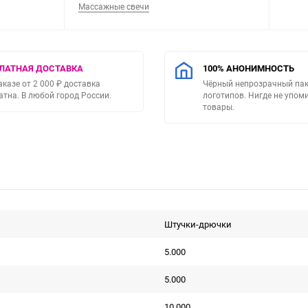
Массажные свечи
ЛАТНАЯ ДОСТАВКА
100% АНОНИМНОСТЬ
аказе от 2 000 ₽ доставка
Чёрный непрозрачный пак
атна. В любой город России.
логотипов. Нигде не упо
товары.
Штучки-дрючки
5.000
5.000
10.000