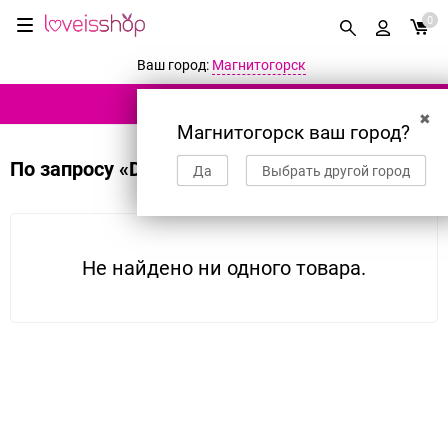
0
Ваш город:
Магнитогорск
КАТАЛОГ ТОВАРОВ
✖
Магнитогорск ваш город?
По запросу «Dream Toys»
Да
Выбрать другой город
Не найдено ни одного товара.