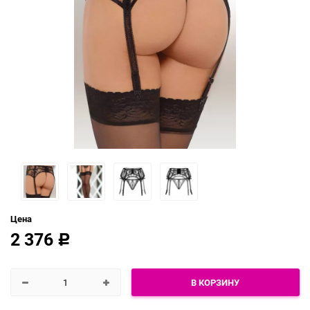
Цена
2 376
Р
В КОРЗИНУ