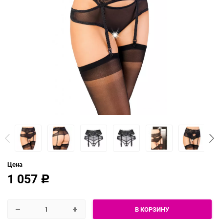
Цена
1 057
Р
В КОРЗИНУ