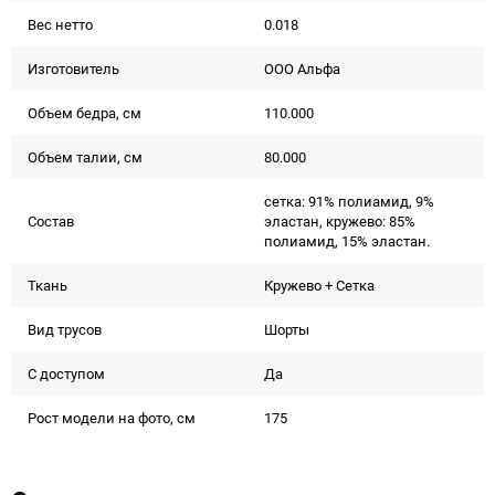
Вес нетто
0.018
Изготовитель
ООО Альфа
Объем бедра, см
110.000
Объем талии, см
80.000
сетка: 91% полиамид, 9%
Состав
эластан, кружево: 85%
полиамид, 15% эластан.
Ткань
Кружево + Сетка
Вид трусов
Шорты
С доступом
Да
Рост модели на фото, см
175