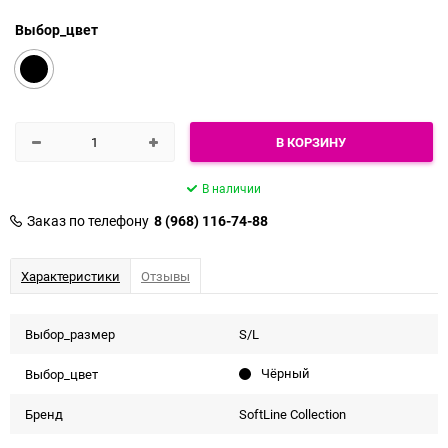
Выбор_цвет
Чёрный
В КОРЗИНУ
В наличии
Заказ по телефону
8 (968) 116-74-88
Характеристики
Отзывы
Выбор_размер
S/L
Чёрный
Выбор_цвет
Бренд
SoftLine Collection