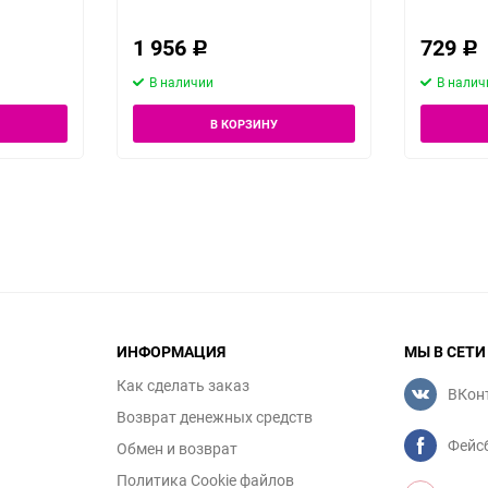
1 956
729
Р
Р
В наличии
В налич
В КОРЗИНУ
ИНФОРМАЦИЯ
МЫ В СЕТИ
Как сделать заказ
ВКон
Возврат денежных средств
Фейс
Обмен и возврат
Политика Cookie файлов