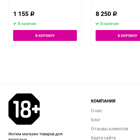
1 155
8 250
Р
Р
В наличии
В наличии
В КОРЗИНУ
В КОРЗИНУ
КОМПАНИЯ
О нас
Блог
Отзывы клиентов
Интим магазин товаров для
Карта сайта
взрослых .