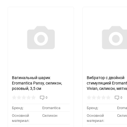
Вагинальный шарик
Вибратор с двойной
Eromantica Pansy, силикон,
стимуляцией Eromant
розовый, 3,5 см
Vivian, силикон, мятн
0
0
Бренд:
Eromantica
Бренд:
Eroma
Основной
Силикон
Основной
Сили
материал:
материал: