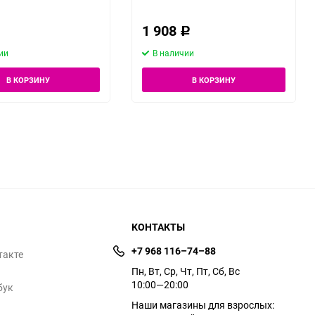
1 908
Р
ии
В наличии
В КОРЗИНУ
В КОРЗИНУ
КОНТАКТЫ
+7 968 116–74–88
такте
Пн, Вт, Ср, Чт, Пт, Сб, Вс
10:00—20:00
бук
Наши магазины для взрослых: