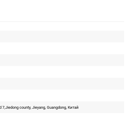
ad 7,Jiedong county, Jieyang, Guangdong, Китай