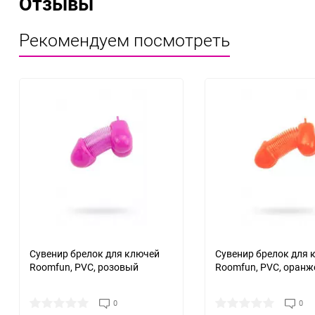
Отзывы
Рекомендуем посмотреть
Сувенир брелок для ключей
Сувенир брелок для 
Roomfun, PVC, розовый
Roomfun, PVC, оран
0
0