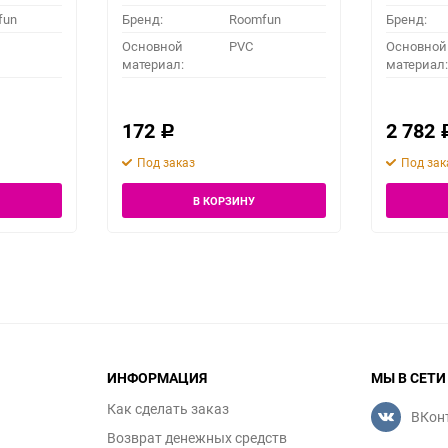
fun
Бренд:
Roomfun
Бренд:
Основной
PVC
Основной
материал:
материал:
172
2 782
Р
Под заказ
Под зак
В КОРЗИНУ
ИНФОРМАЦИЯ
МЫ В СЕТИ
Как сделать заказ
ВКон
Возврат денежных средств