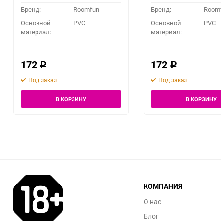
Бренд:
Roomfun
Бренд:
Room
Основной
PVC
Основной
PVC
материал:
материал:
172
172
Р
Р
Под заказ
Под заказ
В КОРЗИНУ
В КОРЗИНУ
КОМПАНИЯ
О нас
Блог